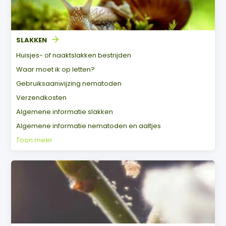
SLAKKEN
Huisjes- of naaktslakken bestrijden
Waar moet ik op letten?
Gebruiksaanwijzing nematoden
Verzendkosten
Algemene informatie slakken
Algemene informatie nematoden en aaltjes
Toon meer