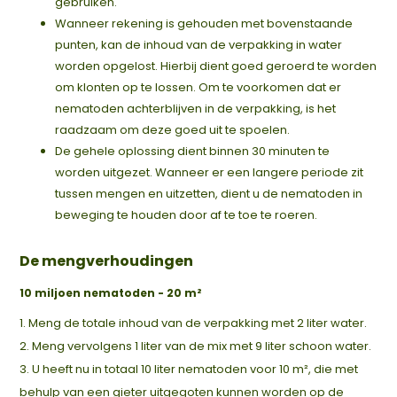
gebruiken.
Wanneer rekening is gehouden met bovenstaande
punten, kan de inhoud van de verpakking in water
worden opgelost. Hierbij dient goed geroerd te worden
om klonten op te lossen. Om te voorkomen dat er
nematoden achterblijven in de verpakking, is het
raadzaam om deze goed uit te spoelen.
De gehele oplossing dient binnen 30 minuten te
worden uitgezet. Wanneer er een langere periode zit
tussen mengen en uitzetten, dient u de nematoden in
beweging te houden door af te toe te roeren.
De mengverhoudingen
10 miljoen nematoden - 20 m²
1. Meng de totale inhoud van de verpakking met 2 liter water.
2. Meng vervolgens 1 liter van de mix met 9 liter schoon water.
3. U heeft nu in totaal 10 liter nematoden voor 10 m², die met
behulp van een gieter uitgegoten kunnen worden op de