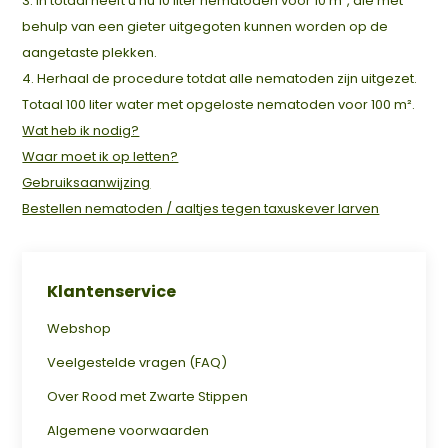
3. In totaal heeft u nu 10 liter nematoden voor 10 m², die met
behulp van een gieter uitgegoten kunnen worden op de
aangetaste plekken.
4. Herhaal de procedure totdat alle nematoden zijn uitgezet.
Totaal 100 liter water met opgeloste nematoden voor 100 m².
Wat heb ik nodig?
Waar moet ik op letten?
Gebruiksaanwijzing
Bestellen nematoden / aaltjes tegen taxuskever larven
Klantenservice
Webshop
Veelgestelde vragen (FAQ)
Over Rood met Zwarte Stippen
Algemene voorwaarden