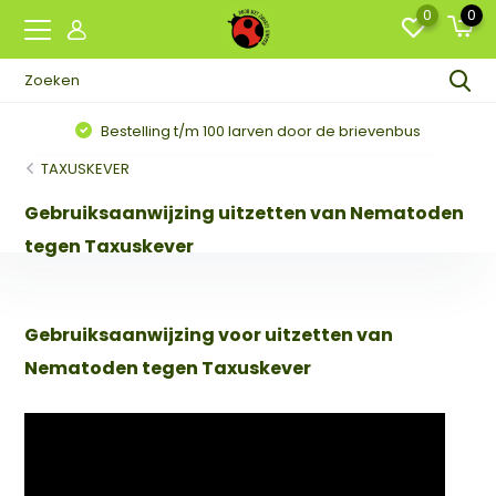
0
0
Bestelling t/m 100 larven door de brievenbus
TAXUSKEVER
Gebruiksaanwijzing uitzetten van Nematoden
tegen Taxuskever
Gebruiksaanwijzing voor uitzetten van
Nematoden tegen Taxuskever