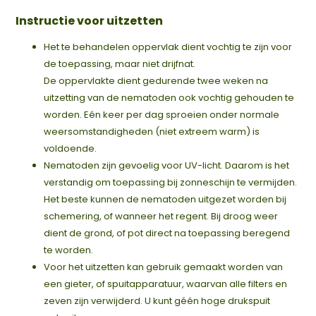
Instructie voor uitzetten
Het te behandelen oppervlak dient vochtig te zijn voor
de toepassing, maar niet drijfnat.
De oppervlakte dient gedurende twee weken na
uitzetting van de nematoden ook vochtig gehouden te
worden. Eén keer per dag sproeien onder normale
weersomstandigheden (niet extreem warm) is
voldoende.
Nematoden zijn gevoelig voor UV-licht. Daarom is het
verstandig om toepassing bij zonneschijn te vermijden.
Het beste kunnen de nematoden uitgezet worden bij
schemering, of wanneer het regent. Bij droog weer
dient de grond, of pot direct na toepassing beregend
te worden.
Voor het uitzetten kan gebruik gemaakt worden van
een gieter, of spuitapparatuur, waarvan alle filters en
zeven zijn verwijderd. U kunt géén hoge drukspuit