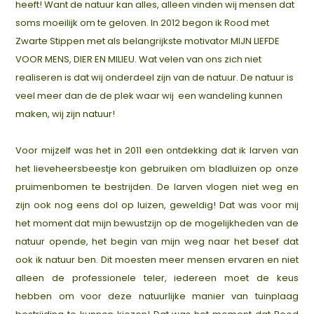
heeft! Want de natuur kan alles, alleen vinden wij mensen dat
soms moeilijk om te geloven. In 2012 begon ik Rood met
Zwarte Stippen met als belangrijkste motivator MIJN LIEFDE
VOOR MENS, DIER EN MILIEU. Wat velen van ons zich niet
realiseren is dat wij onderdeel zijn van de natuur. De natuur is
veel meer dan de de plek waar wij een wandeling kunnen
maken, wij zijn natuur!
Voor mijzelf was het in 2011 een ontdekking dat ik larven van
het lieveheersbeestje kon gebruiken om bladluizen op onze
pruimenbomen te bestrijden. De larven vlogen niet weg en
zijn ook nog eens dol op luizen, geweldig! Dat was voor mij
het moment dat mijn bewustzijn op de mogelijkheden van de
natuur opende, het begin van mijn weg naar het besef dat
ook ik natuur ben. Dit moesten meer mensen ervaren en niet
alleen de professionele teler, iedereen moet de keus
hebben om voor deze natuurlijke manier van tuinplaag