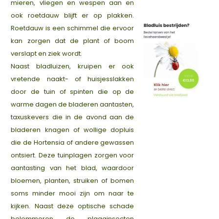
mieren, vliegen en wespen aan en
ook roetdauw blijft er op plakken.
Roetdauw is een schimmel die ervoor
kan zorgen dat de plant of boom
verslapt en ziek wordt.
Naast bladluizen, kruipen er ook
vretende naakt- of huisjesslakken
door de tuin of spinten die op de
warme dagen de bladeren aantasten,
taxuskevers die in de avond aan de
bladeren knagen of wollige dopluis
die de Hortensia of andere gewassen
ontsiert. Deze tuinplagen zorgen voor
aantasting van het blad, waardoor
bloemen, planten, struiken of bomen
soms minder mooi zijn om naar te
kijken. Naast deze optische schade
belemmeren de plaaginsecten