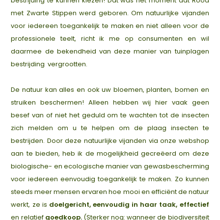
bestrijding te kunnen kiezen! Dat was het moment dat Rood
met Zwarte Stippen werd geboren. Om natuurlijke vijanden
voor iedereen toegankelijk te maken en niet alleen voor de
professionele teelt, richt ik me op consumenten en wil
daarmee de bekendheid van deze manier van tuinplagen
bestrijding vergrootten.
De natuur kan alles en ook uw bloemen, planten, bomen en
struiken beschermen! Alleen hebben wij hier vaak geen
besef van of niet het geduld om te wachten tot de insecten
zich melden om u te helpen om de plaag insecten te
bestrijden. Door deze natuurlijke vijanden via onze webshop
aan te bieden, heb ik de mogelijkheid gecreëerd om deze
biologische- en ecologische manier van gewasbescherming
voor iedereen eenvoudig toegankelijk te maken. Zo kunnen
steeds meer mensen ervaren hoe mooi en efficiënt de natuur
werkt, ze is
doelgericht, eenvoudig in haar taak, effectief
en relatief
goedkoop
.
(Sterker nog: wanneer de biodiversiteit