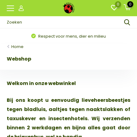
0
0
Respect voor mens, dier en milieu
Home
Webshop
Welkom in onze webwinkel
Bij ons koopt u eenvoudig lieveheersbeestjes
tegen bladluis, aaltjes tegen naaktslakken of
taxuskever en insectenhotels. Wij verzenden
binnen 2 werkdagen en bijna alles gaat door
de brievenbus, wel zo handig.