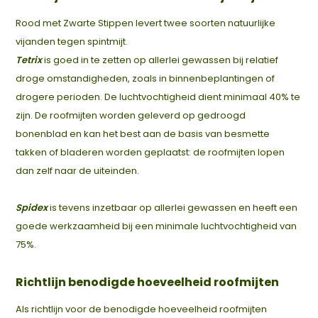
Rood met Zwarte Stippen levert twee soorten natuurlijke
vijanden tegen spintmijt.
Tetrix
is goed in te zetten op allerlei gewassen bij relatief
droge omstandigheden, zoals in binnenbeplantingen of
drogere perioden. De luchtvochtigheid dient minimaal 40% te
zijn. De roofmijten worden geleverd op gedroogd
bonenblad en kan het best aan de basis van besmette
takken of bladeren worden geplaatst: de roofmijten lopen
dan zelf naar de uiteinden.
Spidex
is tevens inzetbaar op allerlei gewassen en heeft een
goede werkzaamheid bij een minimale luchtvochtigheid van
75%.
Richtlijn benodigde hoeveelheid roofmijten
Als richtlijn voor de benodigde hoeveelheid roofmijten