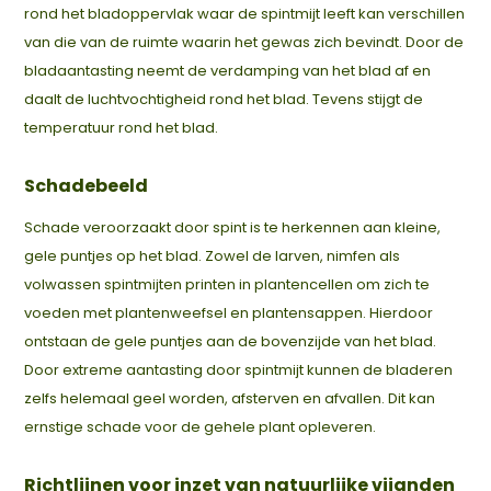
rond het bladoppervlak waar de spintmijt leeft kan verschillen
van die van de ruimte waarin het gewas zich bevindt. Door de
bladaantasting neemt de verdamping van het blad af en
daalt de luchtvochtigheid rond het blad. Tevens stijgt de
temperatuur rond het blad.
Schadebeeld
Schade veroorzaakt door spint is te herkennen aan kleine,
gele puntjes op het blad. Zowel de larven, nimfen als
volwassen spintmijten printen in plantencellen om zich te
voeden met plantenweefsel en plantensappen. Hierdoor
ontstaan de gele puntjes aan de bovenzijde van het blad.
Door extreme aantasting door spintmijt kunnen de bladeren
zelfs helemaal geel worden, afsterven en afvallen. Dit kan
ernstige schade voor de gehele plant opleveren.
Richtlijnen voor inzet van natuurlijke vijanden