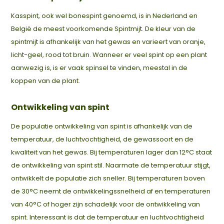
Kasspint, ook wel bonespint genoemd, is in Nederland en
België de meest voorkomende Spintmijt. De kleur van de
spintmijt is afhankelijk van het gewas en varieert van oranje,
licht-geel, rood tot bruin. Wanneer er veel spint op een plant
aanwezig is, is er vaak spinsel te vinden, meestal in de
koppen van de plant.
Ontwikkeling van spint
De populatie ontwikkeling van spint is afhankelijk van de
temperatuur, de luchtvochtigheid, de gewassoort en de
kwaliteit van het gewas. Bij temperaturen lager dan 12°C staat
de ontwikkeling van spint stil. Naarmate de temperatuur stijgt,
ontwikkelt de populatie zich sneller. Bij temperaturen boven
de 30°C neemt de ontwikkelingssnelheid af en temperaturen
van 40°C of hoger zijn schadelijk voor de ontwikkeling van
spint. Interessant is dat de temperatuur en luchtvochtigheid