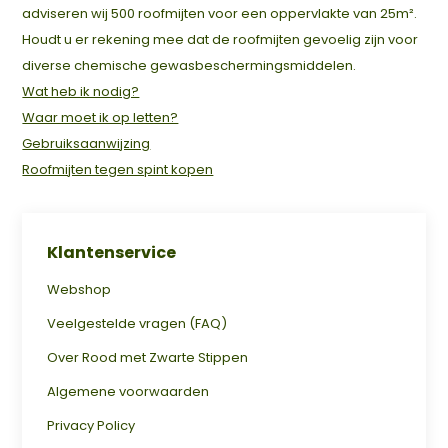
adviseren wij 500 roofmijten voor een oppervlakte van 25m².
Houdt u er rekening mee dat de roofmijten gevoelig zijn voor
diverse chemische gewasbeschermingsmiddelen.
Wat heb ik nodig?
Waar moet ik op letten?
Gebruiksaanwijzing
Roofmijten tegen spint kopen
Klantenservice
Webshop
Veelgestelde vragen (FAQ)
Over Rood met Zwarte Stippen
Algemene voorwaarden
Privacy Policy