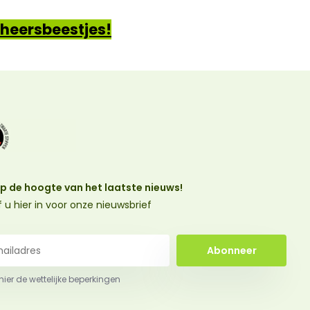
veheersbeestjes!
 op de hoogte van het laatste nieuws!
jf u hier in voor onze nieuwsbrief
Abonneer
 hier de wettelijke beperkingen