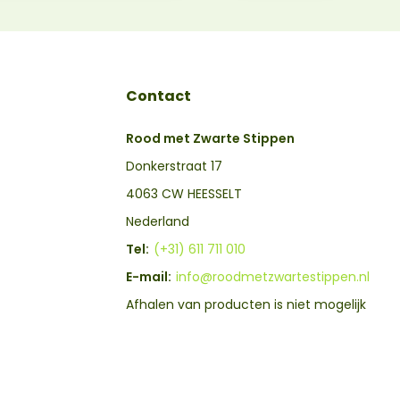
Contact
Rood met Zwarte Stippen
Donkerstraat 17
4063 CW HEESSELT
Nederland
Tel:
(+31) 611 711 010
E-mail:
info@roodmetzwartestippen.nl
Afhalen van producten is niet mogelijk