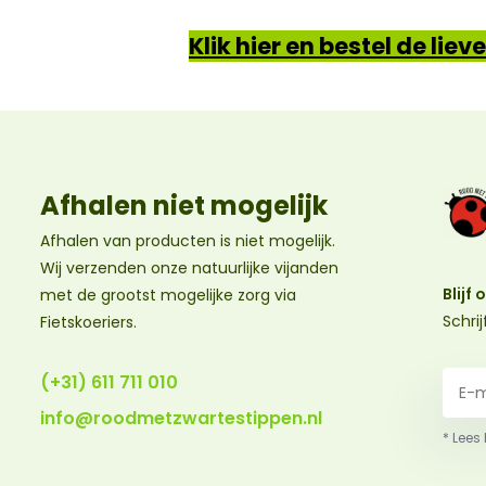
Klik hier en bestel de lie
Afhalen niet mogelijk
Afhalen van producten is niet mogelijk.
Wij verzenden onze natuurlijke vijanden
Blijf
met de grootst mogelijke zorg via
Schri
Fietskoeriers.
(+31) 611 711 010
info@roodmetzwartestippen.nl
* Lees