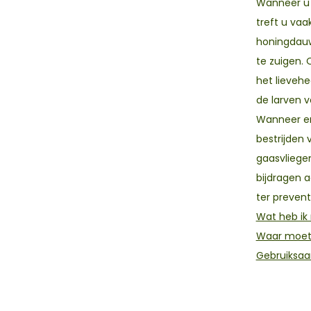
Wanneer u 
treft u vaa
honingdauw 
te zuigen. 
het lievehe
de larven 
Wanneer er 
bestrijden 
gaasvliegen
bijdragen 
ter preven
Wat heb ik
Waar moet 
Gebruiksaa