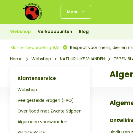
Menu
Webshop
Verkooppunten
Blog
Klantenbeoordeling
9,8
Respect voor mens, dier en mi
Home
Webshop
NATUURLIJKE VIJANDEN
TEGEN BL
Algem
Klantenservice
Webshop
Veelgestelde vragen (FAQ)
Algeme
Over Rood met Zwarte Stippen
Ontwikke
Algemene voorwaarden
Bladluizen 
Privacy Policy