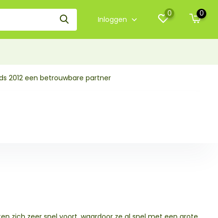
0
0
Inloggen
nds 2012 een betrouwbare partner
ten zich zeer snel voort, waardoor ze al snel met een grote