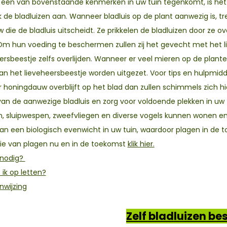
één van bovenstaande kenmerken in uw tuin tegenkomt, is het z
k de bladluizen aan. Wanneer bladluis op de plant aanwezig is, tr
die de bladluis uitscheidt. Ze prikkelen de bladluizen door ze o
Om hun voeding te beschermen zullen zij het gevecht met het li
ersbeestje zelfs overlijden. Wanneer er veel mieren op de planten
van het lieveheersbeestje worden uitgezet. Voor tips en hulpmi
honingdauw overblijft op het blad dan zullen schimmels zich hi
van de aanwezige bladluis en zorg voor voldoende plekken in uw t
, sluipwespen, zweefvliegen en diverse vogels kunnen wonen en z
aan een biologisch evenwicht in uw tuin, waardoor plagen in de
tie van plagen nu en in de toekomst
klik hier.
 nodig?
ik op letten?
nwijzing
Zelf bladluizen be