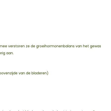
ermee verstoren ze de groeihormonenbalans van het gewas
rig aan.
bovenzijde van de bladeren)