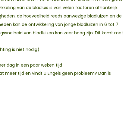
ing van de bladluis is van velen factoren afhankelijk.
gheden, de hoeveelheid reeds aanwezige bladluizen en de
eden kan de ontwikkeling van jonge bladluizen in 6 tot 7
ngssnelheid van bladluizen kan zeer hoog zijn. Dit komt met
ting is niet nodig)
per dag in een paar weken tijd
wat meer tijd en vindt u Engels geen probleem? Dan is