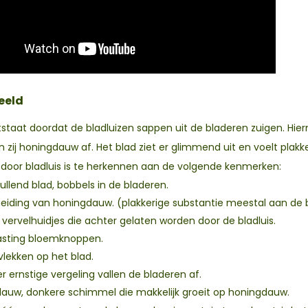
eeld
staat doordat de bladluizen sappen uit de bladeren zuigen. Hi
 zij honingdauw af. Het blad ziet er glimmend uit en voelt plakke
 door bladluis is te herkennen aan de volgende kenmerken:
llend blad, bobbels in de bladeren.
eiding van honingdauw. (plakkerige substantie meestal aan de 
 vervelhuidjes die achter gelaten worden door de bladluis.
sting bloemknoppen.
vlekken op het blad.
eer ernstige vergeling vallen de bladeren af.
auw, donkere schimmel die makkelijk groeit op honingdauw.