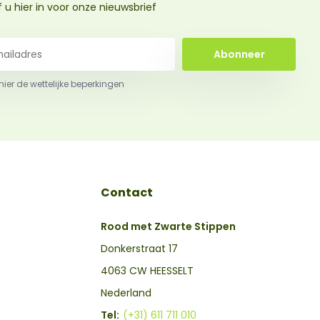
jf u hier in voor onze nieuwsbrief
Abonneer
 hier de wettelijke beperkingen
Contact
Rood met Zwarte Stippen
Donkerstraat 17
4063 CW HEESSELT
Nederland
Tel:
(+31) 611 711 010