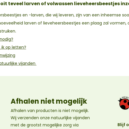
oit teveel larven of volwassen lieveheersbeestjes in
rsbeestjes en -larven, die wij leveren, zijn van een inheemse soo
oeveelheid larven of lieveheersbeestjes een plaag zal vormen, 
truiken.
 nodig?
ik op letten?
nwijzing
atuurlijke vijanden
Afhalen niet mogelijk
Afhalen van producten is niet mogelijk.
Wij verzenden onze natuurlijke vijanden
Blijf
met de grootst mogelijke zorg via