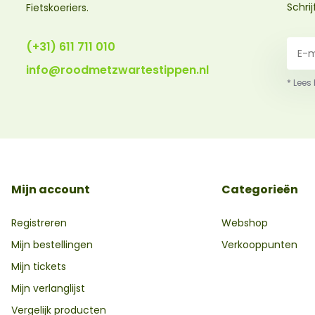
Schri
Fietskoeriers.
(+31) 611 711 010
info@roodmetzwartestippen.nl
* Lees
Mijn account
Categorieën
Registreren
Webshop
Mijn bestellingen
Verkooppunten
Mijn tickets
Mijn verlanglijst
Vergelijk producten