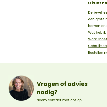
U kunt no
De lievehee
een grote h
bomen en s
Wat heb ik
Waar moet 
Gebruiksaa
Bestellen n
Vragen of advies
nodig?
Neem contact met ons op