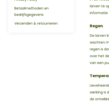
larven te o
Betaalmethoden en
informatie 
bedrijfsgegevens
Verzenden & retourneren
Regen
De larven 
wachten met
regen is da
over het de
van een pu
Tempera
Lieveheersb
werking is
de ontwikke