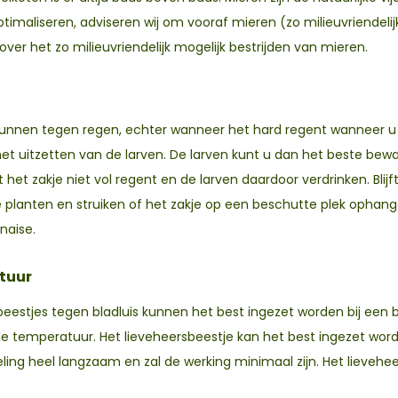
ptimaliseren, adviseren wij om vooraf mieren (zo milieuvriendelijk
over het zo milieuvriendelijk mogelijk bestrijden van mieren.
kunnen tegen regen, echter wanneer het hard regent wanneer u 
 uitzetten van de larven. De larven kunt u dan het beste beware
t het zakje niet vol regent en de larven daardoor verdrinken. Blijf
 planten en struiken of het zakje op een beschutte plek ophang
naise.
tuur
eestjes tegen bladluis kunnen het best ingezet worden bij een 
 de temperatuur. Het lieveheersbeestje kan het best ingezet wo
ling heel langzaam en zal de werking minimaal zijn. Het lievehe