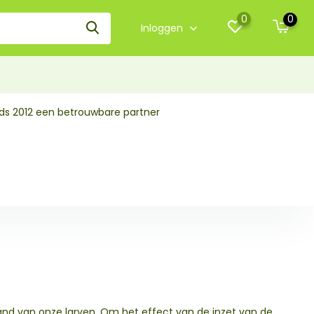
0
0
Inloggen
nds 2012 een betrouwbare partner
vijand van onze larven. Om het effect van de inzet van de