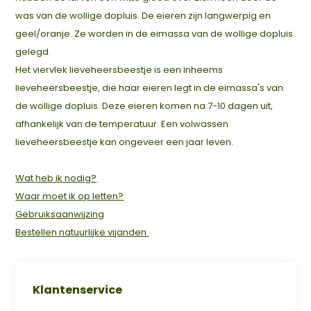
was van de wollige dopluis. De eieren zijn langwerpig en
geel/oranje. Ze worden in de eimassa van de wollige dopluis
gelegd.
Het viervlek lieveheersbeestje is een inheems
lieveheersbeestje, die haar eieren legt in de eimassa's van
de wollige dopluis. Deze eieren komen na 7-10 dagen uit,
afhankelijk van de temperatuur. Een volwassen
lieveheersbeestje kan ongeveer een jaar leven.
Wat heb ik nodig?
Waar moet ik op letten?
Gebruiksaanwijzing
Bestellen natuurlijke vijanden
Klantenservice