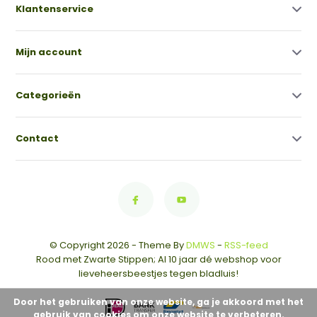
Klantenservice
Mijn account
Categorieën
Contact
© Copyright 2026 - Theme By
DMWS
-
RSS-feed
Rood met Zwarte Stippen; Al 10 jaar dé webshop voor
lieveheersbeestjes tegen bladluis!
Door het gebruiken van onze website, ga je akkoord met het
gebruik van cookies om onze website te verbeteren.