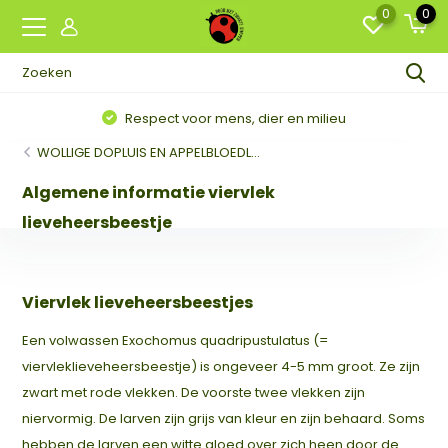
0
0
Respect voor mens, dier en milieu
WOLLIGE DOPLUIS EN APPELBLOEDL...
Algemene informatie viervlek
lieveheersbeestje
Viervlek lieveheersbeestjes
Een volwassen Exochomus quadripustulatus (=
viervleklieveheersbeestje) is ongeveer 4-5 mm groot. Ze zijn
zwart met rode vlekken. De voorste twee vlekken zijn
niervormig. De larven zijn grijs van kleur en zijn behaard. Soms
hebben de larven een witte gloed over zich heen door de