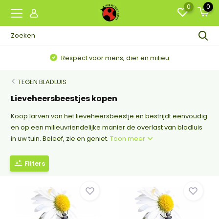
0
0
Respect voor mens, dier en milieu
TEGEN BLADLUIS
Lieveheersbeestjes kopen
Koop larven van het lieveheersbeestje en bestrijdt eenvoudig
en op een milieuvriendelijke manier de overlast van bladluis
in uw tuin. Beleef, zie en geniet.
Toon meer
Filters