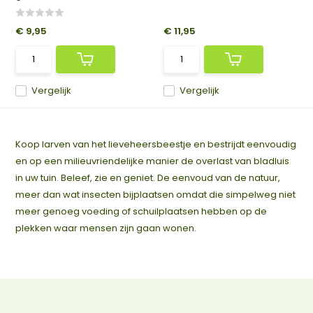
€ 9,95
€ 11,95
Vergelijk
Vergelijk
Koop larven van het lieveheersbeestje en bestrijdt eenvoudig
en op een milieuvriendelijke manier de overlast van bladluis
in uw tuin. Beleef, zie en geniet. De eenvoud van de natuur,
meer dan wat insecten bijplaatsen omdat die simpelweg niet
meer genoeg voeding of schuilplaatsen hebben op de
plekken waar mensen zijn gaan wonen.