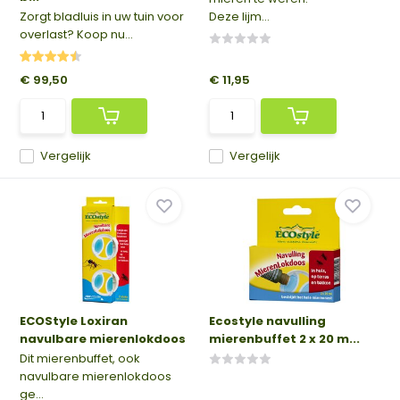
Zorgt bladluis in uw tuin voor
Deze lijm...
overlast? Koop nu...
€ 99,50
€ 11,95
Vergelijk
Vergelijk
ECOStyle Loxiran
Ecostyle navulling
navulbare mierenlokdoos
mierenbuffet 2 x 20 m...
Dit mierenbuffet, ook
navulbare mierenlokdoos
ge...