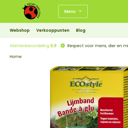
Menu
Webshop
Verkooppunten
Blog
Klantenbeoordeling
9,8
Respect voor mens, dier en mi
Home