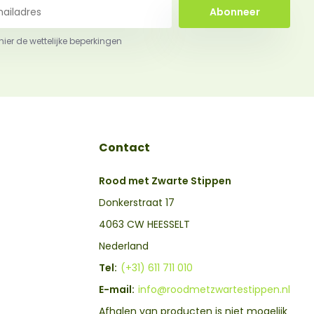
Abonneer
 hier de wettelijke beperkingen
Contact
Rood met Zwarte Stippen
Donkerstraat 17
4063 CW HEESSELT
Nederland
Tel:
(+31) 611 711 010
E-mail:
info@roodmetzwartestippen.nl
Afhalen van producten is niet mogelijk