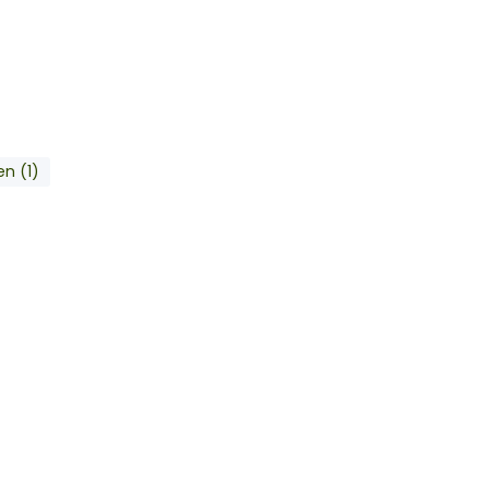
n (1)