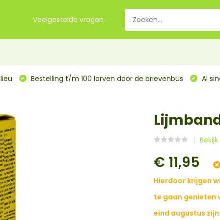
Veelgestelde vragen
lieu
Bestelling t/m 100 larven door de brievenbus
Al si
Lijmband
Bekijk
€ 11,95
Hierdoor krijgen w
te gaan genieten 
eind augustus zijn