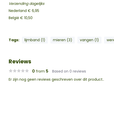
Verzending dagelijks
Nederland € 6,95
België € 10,50
Tags:
lijmband (1)
mieren (3)
vangen (1)
were
Reviews
0
5
from
Based on 0 reviews
Er zijn nog geen reviews geschreven over dit product..