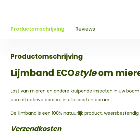
Productomschrijving
Reviews
Productomschrijving
Lijmband ECO
style
om miere
Last van mieren en andere kruipende insecten in uw boom?
een effectieve barriere in alle soorten bomen.
De lijmband is een 100% natuurlijk product, weersbestendi
Verzendkosten