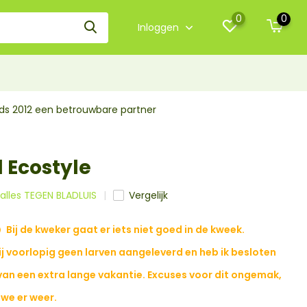
0
0
Inloggen
nds 2012 een betrouwbare partner
 Ecostyle
 alles TEGEN BLADLUIS
Vergelijk
Bij de kweker gaat er iets niet goed in de kweek.
ij voorlopig geen larven aangeleverd en heb ik besloten
van een extra lange vakantie. Excuses voor dit ongemak,
 we er weer.