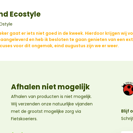
nd Ecostyle
Ostyle
eker gaat er iets niet goed in de kweek. Hierdoor krijgen wij v
 aangeleverd en heb ik besloten te gaan genieten van een ex
xcuses voor dit ongemak, eind augustus zijn we er weer.
Afhalen niet mogelijk
Afhalen van producten is niet mogelijk.
Wij verzenden onze natuurlijke vijanden
Blijf
met de grootst mogelijke zorg via
Schri
Fietskoeriers.