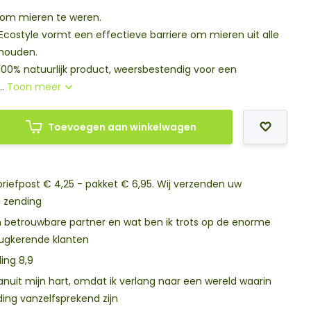
 om mieren te weren.
Ecostyle vormt een effectieve barriere om mieren uit alle
houden.
 100% natuurlijk product, weersbestendig voor een
..
Toon meer
Toevoegen aan winkelwagen
riefpost € 4,25 - pakket € 6,95. Wij verzenden uw
n zending
rouwbare partner en wat ben ik trots op de enorme
rugkerende klanten
ing 8,9
ding vanzelfsprekend zijn