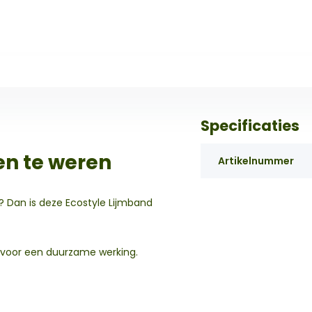
Specificaties
n te weren
Artikelnummer
 Dan is deze Ecostyle Lijmband
g voor een duurzame werking.