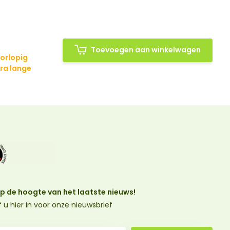
Toevoegen aan winkelwagen
oorlopig
tra lange
 op de hoogte van het laatste nieuws!
jf u hier in voor onze nieuwsbrief