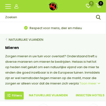
0
0
Respect voor mens, dier en milieu
NATUURLIJKE VIJANDEN
Mieren
Zorgen mieren in uw tuin voor overlast? Onderstaand treft u
diverse manieren om mieren te bestrijden. Helaas is het tot
op heden niet gelukt om een natuurlijke vijand van de mier te
vinden die goed inzetbaar is in de Europese tuinen. Inmiddels
zijn er wel nematoden tegen mieren op de markt, maar die
zorgen er alleen voor dat de mieren zich verpla
Toon meer
NATUURLIJKE VIJANDEN
INSECTEN HOTELS
Filters