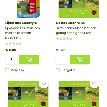
Lijmband Ecostyle
Cadeaubon € 10,-
Lijmband ECOstyle om
Deze cadeaubon is 2 jaar
mieren te weren.
geldig en te gebruiken ...
Deze lijm...
€ 11,95
€ 10,-
Vergelijk
Vergelijk