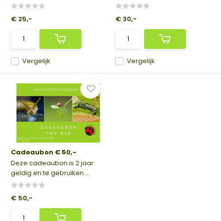
€ 25,-
€ 30,-
Vergelijk
Vergelijk
Cadeaubon € 50,-
Deze cadeaubon is 2 jaar
geldig en te gebruiken ...
€ 50,-