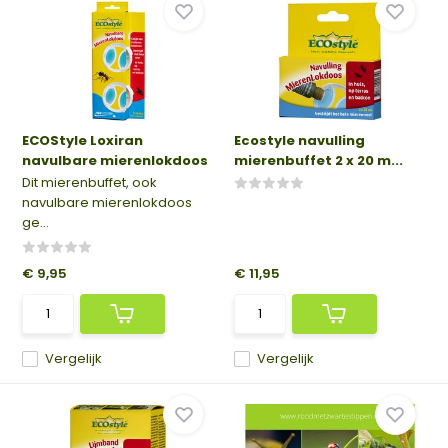
ECOStyle Loxiran
Ecostyle navulling
navulbare mierenlokdoos
mierenbuffet 2 x 20 m...
Dit mierenbuffet, ook
navulbare mierenlokdoos
ge...
€ 9,95
€ 11,95
Vergelijk
Vergelijk