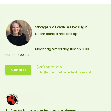
Vragen of advies nodig?
Neem contact met ons op
Maandag t/m vrijdag tussen: 9.00
uur en 17:00 uur
(+31) 611 711 010
Contact
info@roodmetzwartestippen.nl
Blijf op de hoogte van het laatste nieuws!