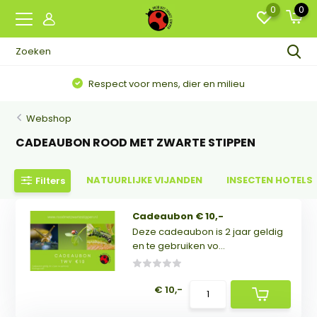
0
0
Respect voor mens, dier en milieu
Webshop
CADEAUBON ROOD MET ZWARTE STIPPEN
NATUURLIJKE VIJANDEN
INSECTEN HOTELS
Filters
Cadeaubon € 10,-
Deze cadeaubon is 2 jaar geldig
en te gebruiken vo...
€ 10,-