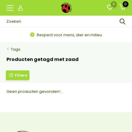
0
0
Respect voor mens, dier en milieu
Tags
Producten getagd met zaad
Filters
Geen producten gevonden!...