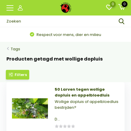
0
0
Respect voor mens, dier en milieu
Tags
Producten getagd met wollige dopluis
Filters
50 Larven tegen wollige
dopluis en appelbloedluis
Wollige dopluis of appelbloedluis
bestrijden?
D...