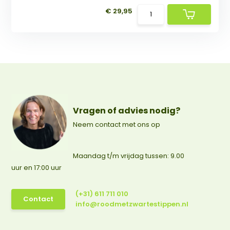
€ 29,95
Vragen of advies nodig?
Neem contact met ons op
Maandag t/m vrijdag tussen: 9.00
uur en 17:00 uur
(+31) 611 711 010
Contact
info@roodmetzwartestippen.nl