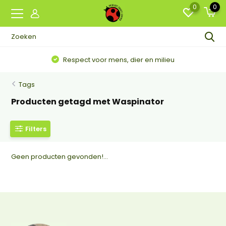
0
0
Respect voor mens, dier en milieu
Tags
Producten getagd met Waspinator
Filters
Geen producten gevonden!...