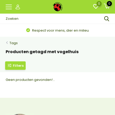
0
0
Respect voor mens, dier en milieu
Tags
Producten getagd met vogelhuis
Filters
Geen producten gevonden!...