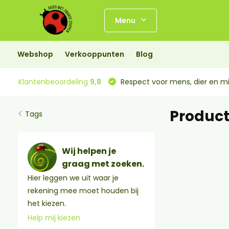
Menu
Webshop
Verkooppunten
Blog
Klantenbeoordeling
9,8
Respect voor mens, dier en mi
Product
Tags
Wij helpen je
graag met zoeken.
Hier leggen we uit waar je
rekening mee moet houden bij
het kiezen.
Help mij kiezen