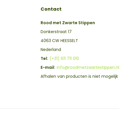
Contact
Rood met Zwarte Stippen
Donkerstraat 17
4063 CW HEESSELT
Nederland
Tel:
(+31) 611 711 010
E-mail:
info@roodmetzwartestippen.nl
Afhalen van producten is niet mogelijk