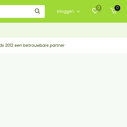
0
0
Inloggen
nds 2012 een betrouwbare partner