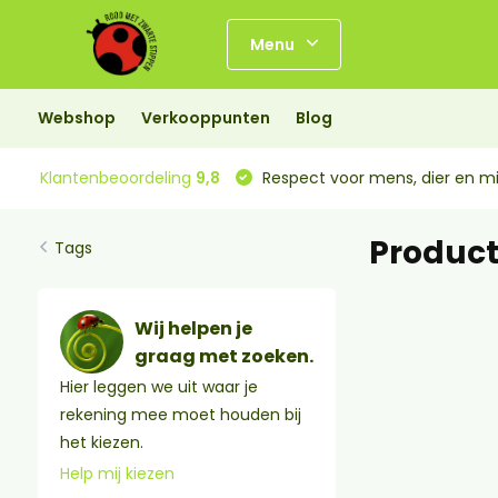
Menu
Webshop
Verkooppunten
Blog
Klantenbeoordeling
9,8
Respect voor mens, dier en mi
Product
Tags
Wij helpen je
graag met zoeken.
Hier leggen we uit waar je
rekening mee moet houden bij
het kiezen.
Help mij kiezen