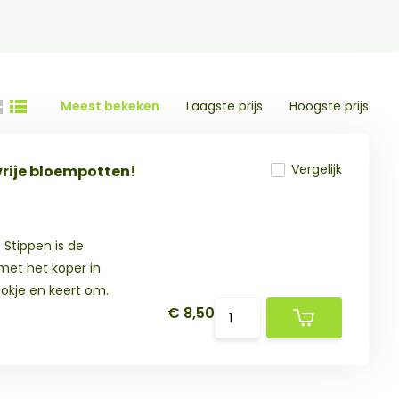
Meest bekeken
Laagste prijs
Hoogste prijs
Vergelijk
vrije bloempotten!
Stippen is de
met het koper in
okje en keert om.
€ 8,50