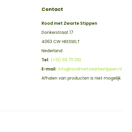
Contact
Rood met Zwarte Stippen
Donkerstraat 17
4063 CW HEESSELT
Nederland
Tel:
(+31) 611 711 010
E-mail:
info@roodmetzwartestippen.nl
Afhalen van producten is niet mogelijk