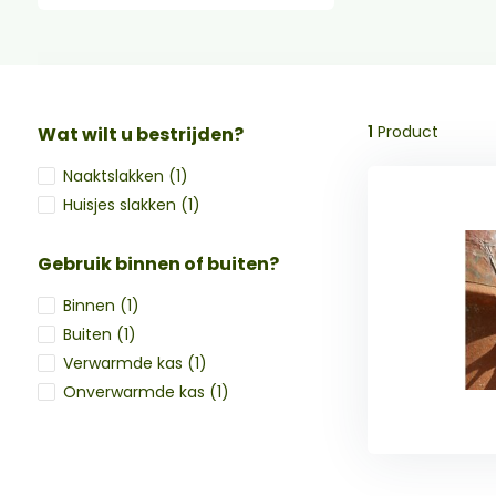
1
Product
Wat wilt u bestrijden?
Naaktslakken
(1)
Huisjes slakken
(1)
Gebruik binnen of buiten?
Binnen
(1)
Buiten
(1)
Verwarmde kas
(1)
Onverwarmde kas
(1)