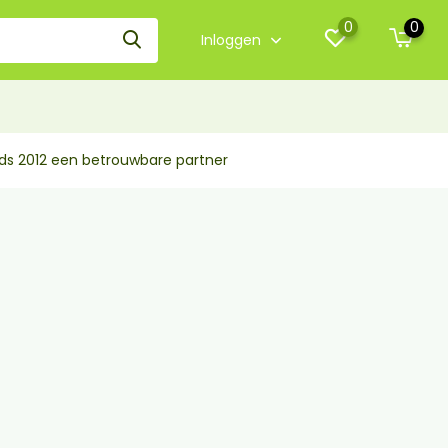
0
0
Inloggen
nds 2012 een betrouwbare partner