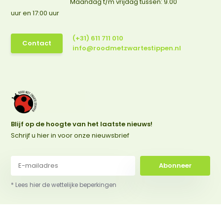
Maandag t/m vrijdag tussen: 9.00
uur en 17:00 uur
(+31) 611 711 010
Contact
info@roodmetzwartestippen.nl
Blijf op de hoogte van het laatste nieuws!
Schrijf u hier in voor onze nieuwsbrief
Abonneer
* Lees hier de wettelijke beperkingen