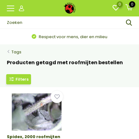
0
0
Respect voor mens, dier en milieu
Tags
Producten getagd met roofmijten bestellen
Filters
Spidex, 2000 roofmijten