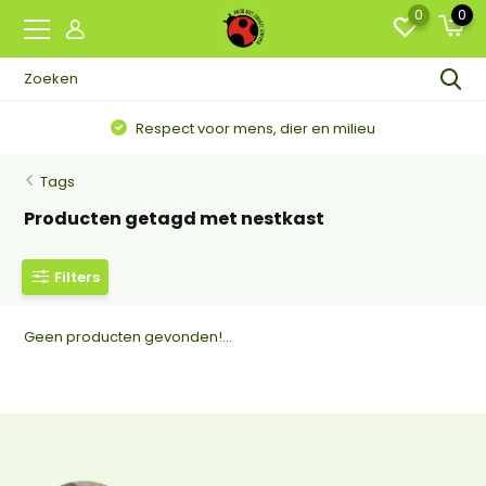
0
0
Respect voor mens, dier en milieu
Tags
Producten getagd met nestkast
Filters
Geen producten gevonden!...