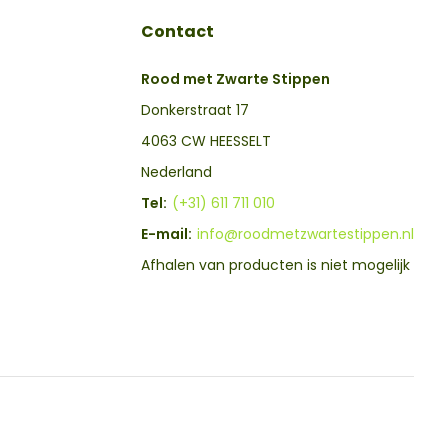
Contact
Rood met Zwarte Stippen
Donkerstraat 17
4063 CW HEESSELT
Nederland
Tel:
(+31) 611 711 010
E-mail:
info@roodmetzwartestippen.nl
Afhalen van producten is niet mogelijk