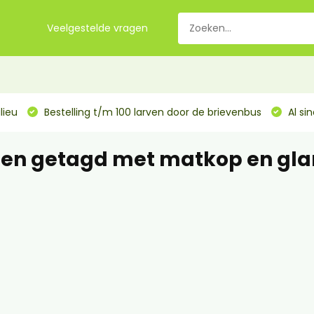
Veelgestelde vragen
lieu
Bestelling t/m 100 larven door de brievenbus
Al si
ten getagd met matkop en gl