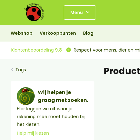
Menu
Webshop
Verkooppunten
Blog
Klantenbeoordeling
9,8
Respect voor mens, dier en mi
Produc
Tags
Wij helpen je
graag met zoeken.
Hier leggen we uit waar je
rekening mee moet houden bij
het kiezen.
Help mij kiezen