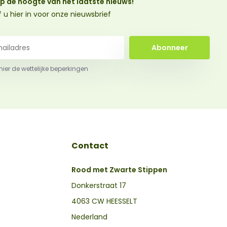
 op de hoogte van het laatste nieuws!
jf u hier in voor onze nieuwsbrief
Abonneer
 hier de wettelijke beperkingen
Contact
Rood met Zwarte Stippen
Donkerstraat 17
4063 CW HEESSELT
Nederland