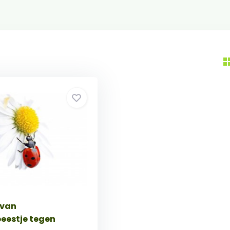
 van
beestje tegen