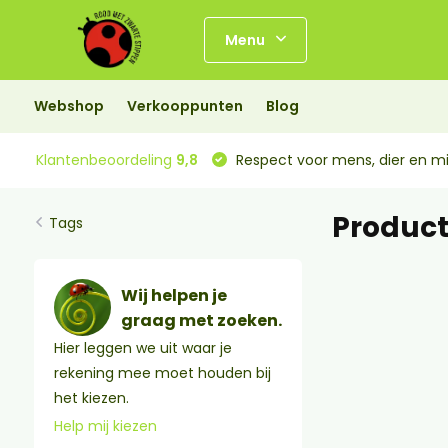
Menu
Webshop
Verkooppunten
Blog
Klantenbeoordeling
9,8
Respect voor mens, dier en mi
Product
Tags
Wij helpen je
graag met zoeken.
Hier leggen we uit waar je
rekening mee moet houden bij
het kiezen.
Help mij kiezen