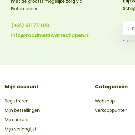
Blijf
met de grootst mogelijke zorg via
Schri
Fietskoeriers.
(+31) 611 711 010
info@roodmetzwartestippen.nl
* Lees
Mijn account
Categorieën
Registreren
Webshop
Mijn bestellingen
Verkooppunten
Mijn tickets
Mijn verlanglijst