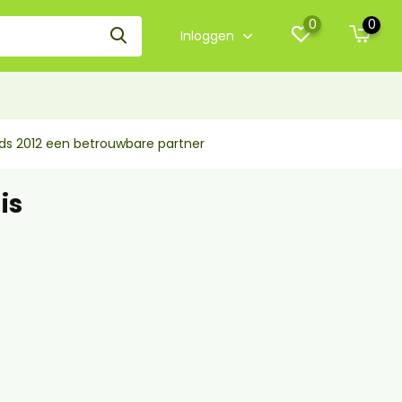
0
0
Inloggen
nds 2012 een betrouwbare partner
is