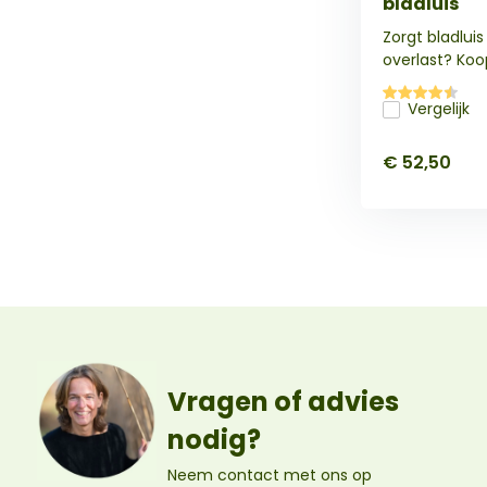
bladluis
Zorgt bladluis
overlast? Koop
Vergelijk
€ 52,50
Vragen of advies
nodig?
Neem contact met ons op