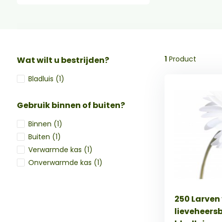
1
Product
Wat wilt u bestrijden?
Bladluis
(1)
Gebruik binnen of buiten?
Binnen
(1)
Buiten
(1)
Verwarmde kas
(1)
Onverwarmde kas
(1)
250 Larven
lieveheers