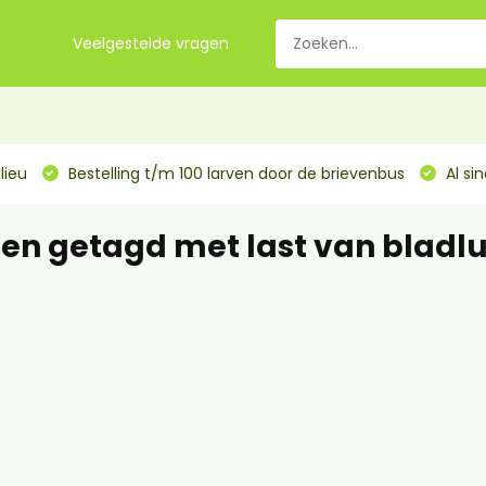
Veelgestelde vragen
lieu
Bestelling t/m 100 larven door de brievenbus
Al si
en getagd met last van bladlu