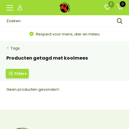
0
0
Respect voor mens, dier en milieu
Tags
Producten getagd met koolmees
Filters
Geen producten gevonden!...