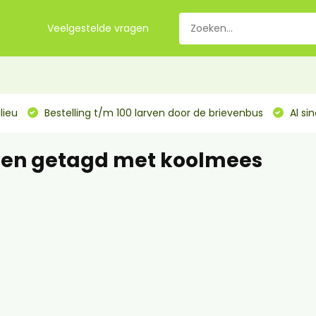
Veelgestelde vragen
lieu
Bestelling t/m 100 larven door de brievenbus
Al si
ten getagd met koolmees