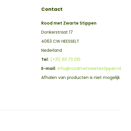
Contact
Rood met Zwarte Stippen
Donkerstraat 17
4063 CW HEESSELT
Nederland
Tel:
(+31) 611 711 010
E-mail:
info@roodmetzwartestippen.nl
Afhalen van producten is niet mogelijk