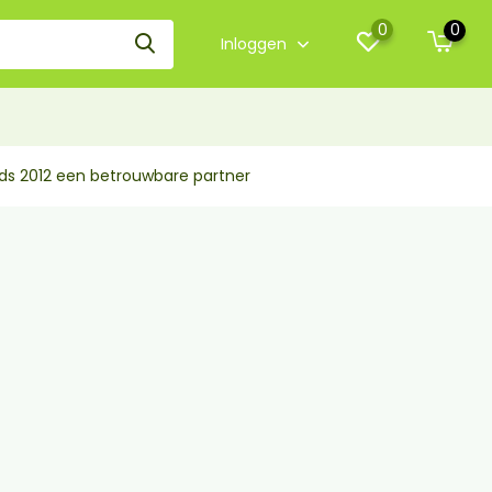
0
0
Inloggen
nds 2012 een betrouwbare partner