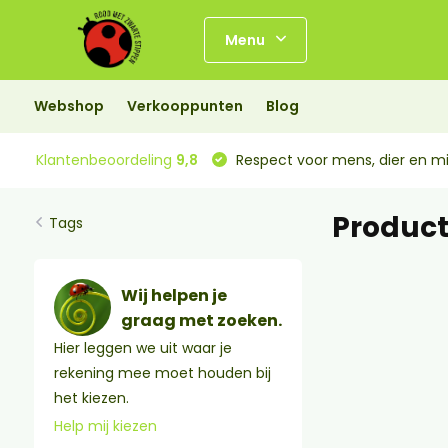
Menu
Webshop
Verkooppunten
Blog
Klantenbeoordeling
9,8
Respect voor mens, dier en mi
Produc
Tags
Wij helpen je
graag met zoeken.
Hier leggen we uit waar je
rekening mee moet houden bij
het kiezen.
Help mij kiezen