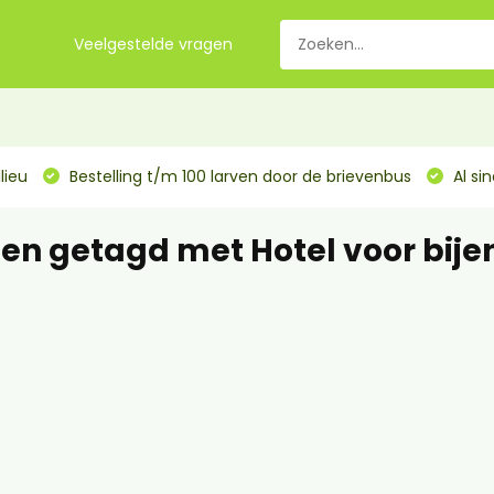
Veelgestelde vragen
lieu
Bestelling t/m 100 larven door de brievenbus
Al si
en getagd met Hotel voor bije