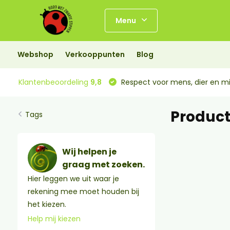
Menu
Webshop
Verkooppunten
Blog
Klantenbeoordeling
9,8
Respect voor mens, dier en mi
Product
Tags
Wij helpen je
graag met zoeken.
Hier leggen we uit waar je
rekening mee moet houden bij
het kiezen.
Help mij kiezen