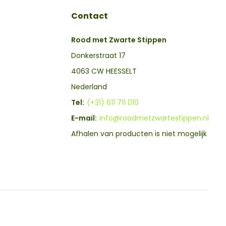
Contact
Rood met Zwarte Stippen
Donkerstraat 17
4063 CW HEESSELT
Nederland
Tel:
(+31) 611 711 010
E-mail:
info@roodmetzwartestippen.nl
Afhalen van producten is niet mogelijk