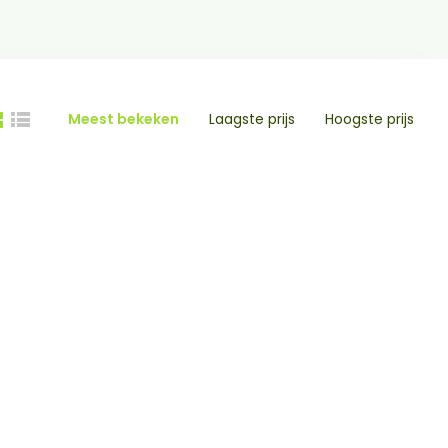
Meest bekeken
Laagste prijs
Hoogste prijs