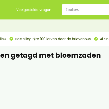
Veelgestelde vragen
lieu
Bestelling t/m 100 larven door de brievenbus
Al si
ten getagd met bloemzaden