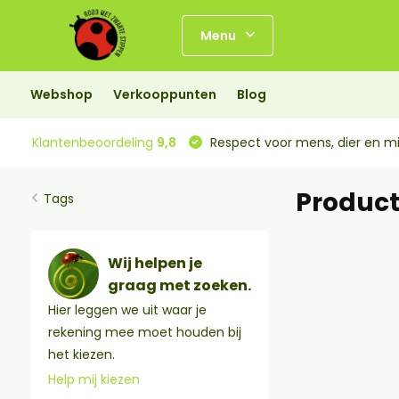
Menu
Webshop
Verkooppunten
Blog
Klantenbeoordeling
9,8
Respect voor mens, dier en mi
Produc
Tags
Wij helpen je
graag met zoeken.
Hier leggen we uit waar je
rekening mee moet houden bij
het kiezen.
Help mij kiezen