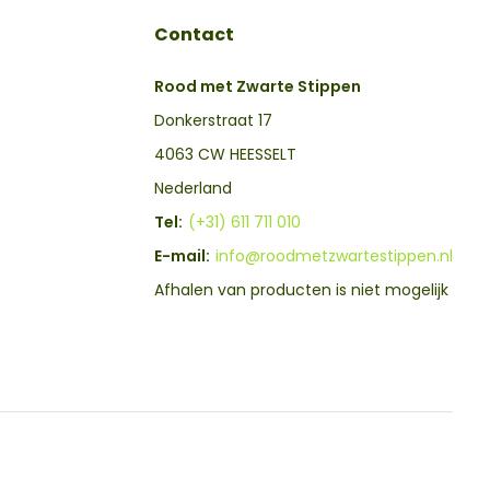
Contact
Rood met Zwarte Stippen
Donkerstraat 17
4063 CW HEESSELT
Nederland
Tel:
(+31) 611 711 010
E-mail:
info@roodmetzwartestippen.nl
Afhalen van producten is niet mogelijk