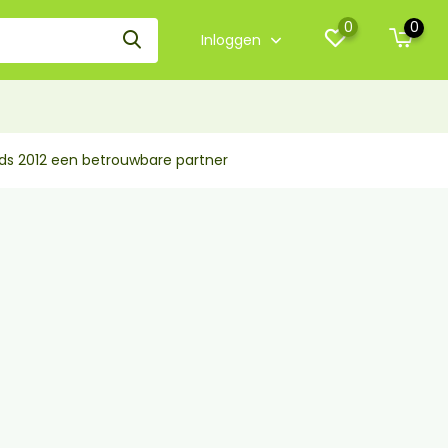
0
0
Inloggen
nds 2012 een betrouwbare partner