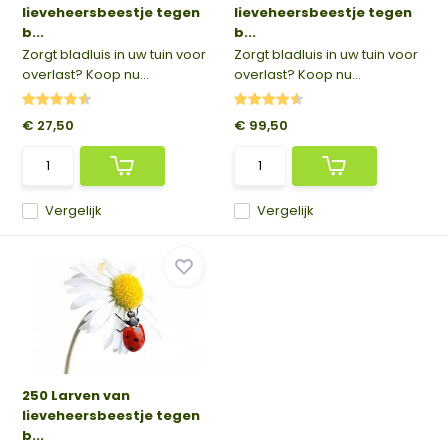
lieveheersbeestje tegen
lieveheersbeestje tegen
b...
b...
Zorgt bladluis in uw tuin voor
Zorgt bladluis in uw tuin voor
overlast? Koop nu...
overlast? Koop nu...
€ 27,50
€ 99,50
Vergelijk
Vergelijk
250 Larven van
lieveheersbeestje tegen
b...