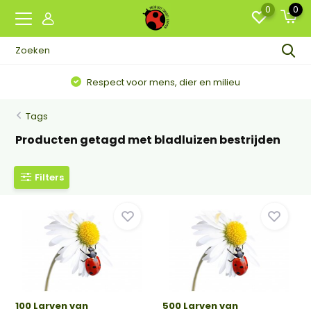
0
0
Respect voor mens, dier en milieu
Tags
Producten getagd met bladluizen bestrijden
Filters
100 Larven van
500 Larven van