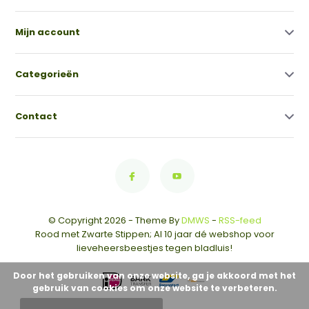
Mijn account
Categorieën
Contact
© Copyright 2026 - Theme By
DMWS
-
RSS-feed
Rood met Zwarte Stippen; Al 10 jaar dé webshop voor
lieveheersbeestjes tegen bladluis!
Door het gebruiken van onze website, ga je akkoord met het
gebruik van cookies om onze website te verbeteren.