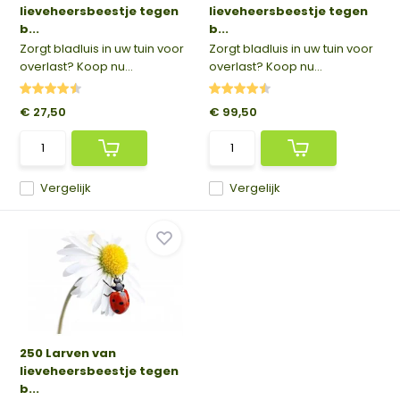
lieveheersbeestje tegen
lieveheersbeestje tegen
b...
b...
Zorgt bladluis in uw tuin voor
Zorgt bladluis in uw tuin voor
overlast? Koop nu...
overlast? Koop nu...
€ 27,50
€ 99,50
Vergelijk
Vergelijk
250 Larven van
lieveheersbeestje tegen
b...