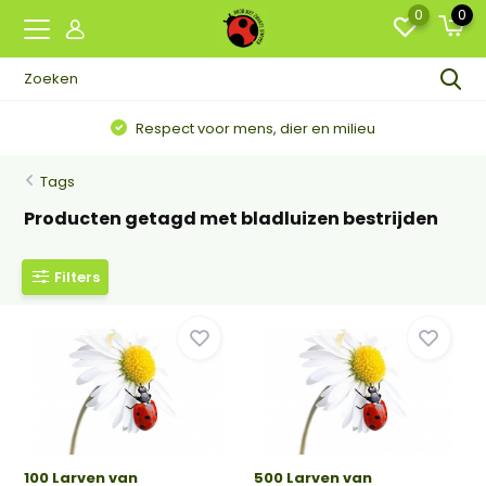
0
0
Respect voor mens, dier en milieu
Tags
Producten getagd met bladluizen bestrijden
Filters
100 Larven van
500 Larven van