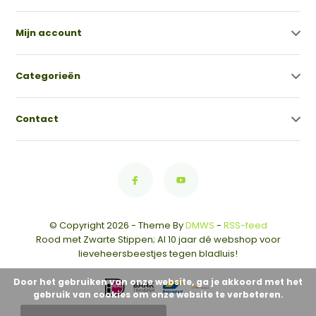
Mijn account
Categorieën
Contact
© Copyright 2026 - Theme By
DMWS
-
RSS-feed
Rood met Zwarte Stippen; Al 10 jaar dé webshop voor
lieveheersbeestjes tegen bladluis!
Door het gebruiken van onze website, ga je akkoord met het
gebruik van cookies om onze website te verbeteren.