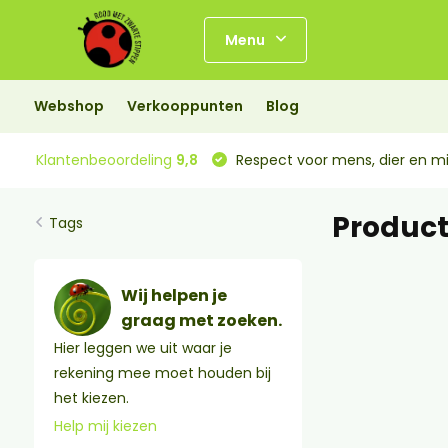
Menu
Webshop
Verkooppunten
Blog
Klantenbeoordeling
9,8
Respect voor mens, dier en mi
Product
Tags
Wij helpen je
graag met zoeken.
Hier leggen we uit waar je
rekening mee moet houden bij
het kiezen.
Help mij kiezen