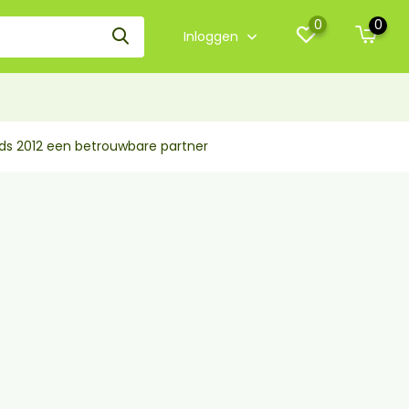
0
0
Inloggen
nds 2012 een betrouwbare partner