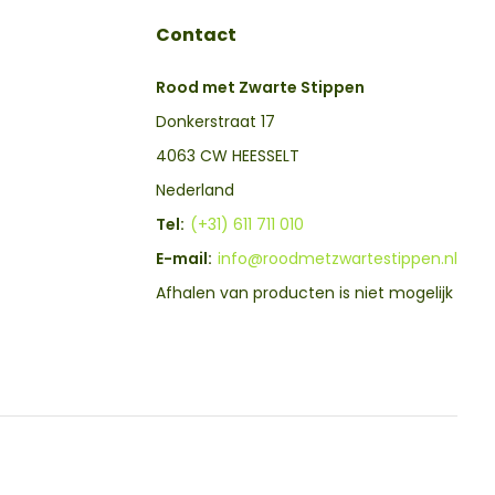
Contact
Rood met Zwarte Stippen
Donkerstraat 17
4063 CW HEESSELT
Nederland
Tel:
(+31) 611 711 010
E-mail:
info@roodmetzwartestippen.nl
Afhalen van producten is niet mogelijk