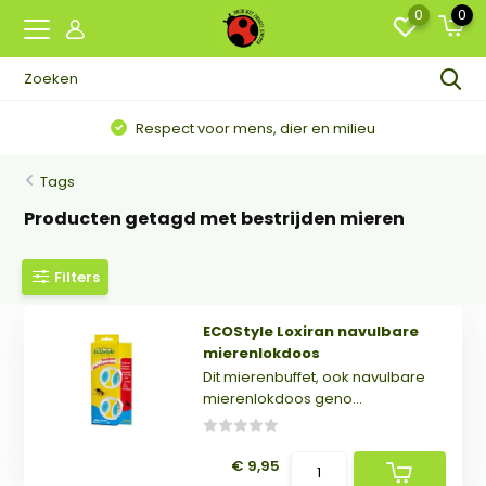
0
0
Respect voor mens, dier en milieu
Tags
Producten getagd met bestrijden mieren
Filters
ECOStyle Loxiran navulbare
mierenlokdoos
Dit mierenbuffet, ook navulbare
mierenlokdoos geno...
€ 9,95