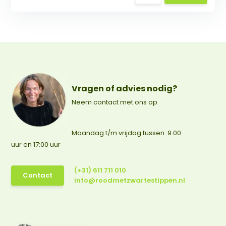
Vragen of advies nodig?
Neem contact met ons op
Maandag t/m vrijdag tussen: 9.00
uur en 17:00 uur
(+31) 611 711 010
Contact
info@roodmetzwartestippen.nl