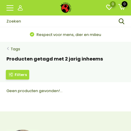
0
0
Respect voor mens, dier en milieu
Tags
Producten getagd met 2 jarig inheems
Filters
Geen producten gevonden!...