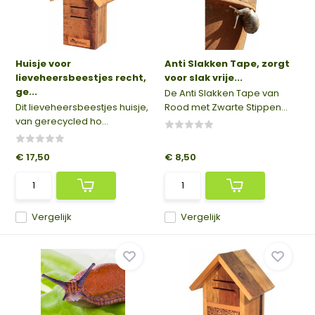
Huisje voor
Anti Slakken Tape, zorgt
lieveheersbeestjes recht,
voor slak vrije...
ge...
De Anti Slakken Tape van
Dit lieveheersbeestjes huisje,
Rood met Zwarte Stippen...
van gerecycled ho...
€ 17,50
€ 8,50
Vergelijk
Vergelijk