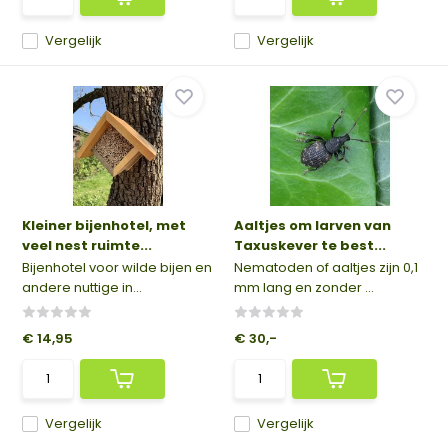
Vergelijk
Vergelijk
Kleiner bijenhotel, met
Aaltjes om larven van
veel nest ruimte...
Taxuskever te best...
Bijenhotel voor wilde bijen en
Nematoden of aaltjes zijn 0,1
andere nuttige in...
mm lang en zonder ...
€ 14,95
€ 30,-
Vergelijk
Vergelijk