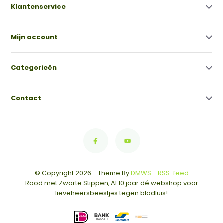
Klantenservice
Mijn account
Categorieën
Contact
© Copyright 2026 - Theme By
DMWS
-
RSS-feed
Rood met Zwarte Stippen; Al 10 jaar dé webshop voor
lieveheersbeestjes tegen bladluis!