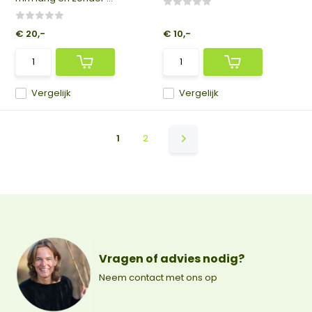
€ 20,-
€ 10,-
Vergelijk
Vergelijk
1
2
Vragen of advies nodig?
Neem contact met ons op