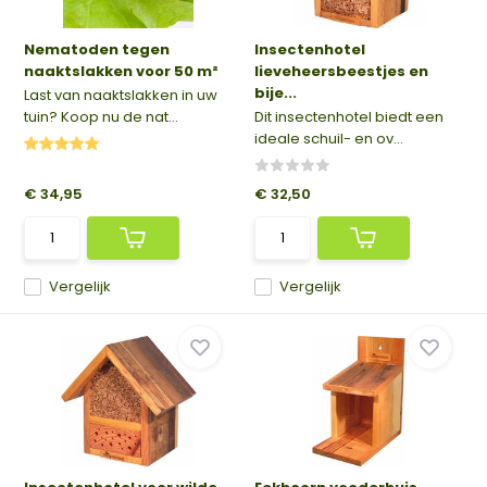
Nematoden tegen
Insectenhotel
naaktslakken voor 50 m²
lieveheersbeestjes en
bije...
Last van naaktslakken in uw
tuin? Koop nu de nat...
Dit insectenhotel biedt een
ideale schuil- en ov...
€ 34,95
€ 32,50
Vergelijk
Vergelijk