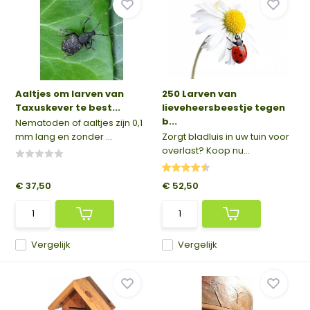
Aaltjes om larven van
250 Larven van
Taxuskever te best...
lieveheersbeestje tegen
b...
Nematoden of aaltjes zijn 0,1
mm lang en zonder ...
Zorgt bladluis in uw tuin voor
overlast? Koop nu...
€ 37,50
€ 52,50
Vergelijk
Vergelijk