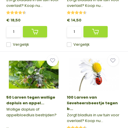
overlast? Koop nu...
overlast? Koop nu...
€ 18,50
€ 14,50
Vergelijk
Vergelijk
50 Larven tegen wollige
100 Larven van
dopluis en appel...
lieveheersbeestje tegen
b...
Wollige dopluis of
appelbloedluis bestrijden?
Zorgt bladluis in uw tuin voor
overlast? Koop nu...
...