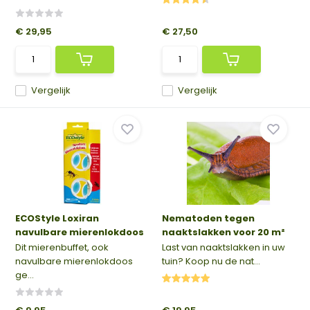
€ 29,95
€ 27,50
Vergelijk
Vergelijk
ECOStyle Loxiran
Nematoden tegen
navulbare mierenlokdoos
naaktslakken voor 20 m²
Dit mierenbuffet, ook
Last van naaktslakken in uw
navulbare mierenlokdoos
tuin? Koop nu de nat...
ge...