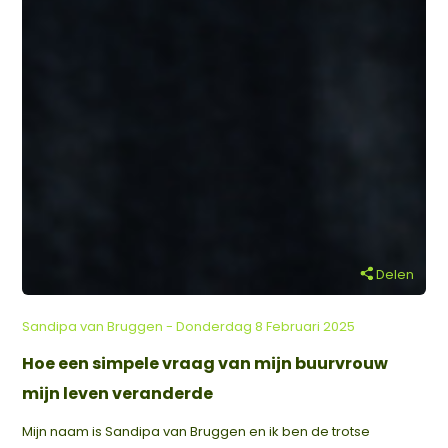
Delen
Sandipa van Bruggen - Donderdag 8 Februari 2025
Hoe een simpele vraag van mijn buurvrouw
mijn leven veranderde
Mijn naam is Sandipa van Bruggen en ik ben de trotse