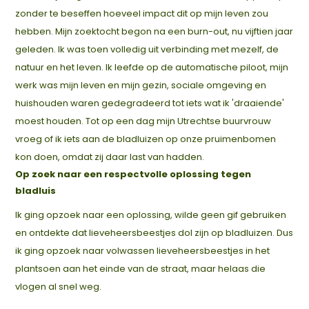
zonder te beseffen hoeveel impact dit op mijn leven zou
hebben. Mijn zoektocht begon na een burn-out, nu vijftien jaar
geleden. Ik was toen volledig uit verbinding met mezelf, de
natuur en het leven. Ik leefde op de automatische piloot, mijn
werk was mijn leven en mijn gezin, sociale omgeving en
huishouden waren gedegradeerd tot iets wat ik 'draaiende'
moest houden. Tot op een dag mijn Utrechtse buurvrouw
vroeg of ik iets aan de bladluizen op onze pruimenbomen
kon doen, omdat zij daar last van hadden.
Op zoek naar een respectvolle oplossing tegen
bladluis
Ik ging opzoek naar een oplossing, wilde geen gif gebruiken
en ontdekte dat lieveheersbeestjes dol zijn op bladluizen. Dus
ik ging opzoek naar volwassen lieveheersbeestjes in het
plantsoen aan het einde van de straat, maar helaas die
vlogen al snel weg.