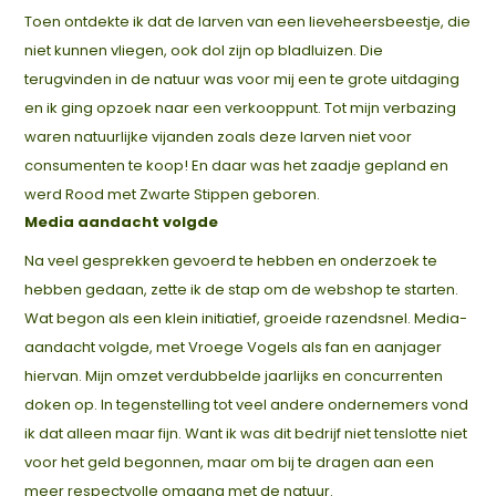
Toen ontdekte ik dat de larven van een lieveheersbeestje, die
niet kunnen vliegen, ook dol zijn op bladluizen. Die
terugvinden in de natuur was voor mij een te grote uitdaging
en ik ging opzoek naar een verkooppunt. Tot mijn verbazing
waren natuurlijke vijanden zoals deze larven niet voor
consumenten te koop! En daar was het zaadje gepland en
werd Rood met Zwarte Stippen geboren.
Media aandacht volgde
Na veel gesprekken gevoerd te hebben en onderzoek te
hebben gedaan, zette ik de stap om de webshop te starten.
Wat begon als een klein initiatief, groeide razendsnel. Media-
aandacht volgde, met Vroege Vogels als fan en aanjager
hiervan. Mijn omzet verdubbelde jaarlijks en concurrenten
doken op. In tegenstelling tot veel andere ondernemers vond
ik dat alleen maar fijn. Want ik was dit bedrijf niet tenslotte niet
voor het geld begonnen, maar om bij te dragen aan een
meer respectvolle omgang met de natuur.