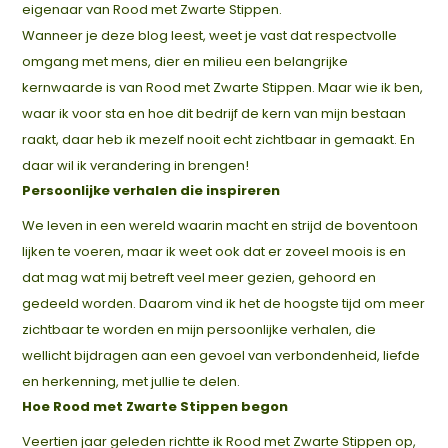
eigenaar van Rood met Zwarte Stippen.
Wanneer je deze blog leest, weet je vast dat respectvolle
omgang met mens, dier en milieu een belangrijke
kernwaarde is van Rood met Zwarte Stippen. Maar wie ik ben,
waar ik voor sta en hoe dit bedrijf de kern van mijn bestaan
raakt, daar heb ik mezelf nooit echt zichtbaar in gemaakt. En
daar wil ik verandering in brengen!
Persoonlijke verhalen die inspireren
We leven in een wereld waarin macht en strijd de boventoon
lijken te voeren, maar ik weet ook dat er zoveel moois is en
dat mag wat mij betreft veel meer gezien, gehoord en
gedeeld worden. Daarom vind ik het de hoogste tijd om meer
zichtbaar te worden en mijn persoonlijke verhalen, die
wellicht bijdragen aan een gevoel van verbondenheid, liefde
en herkenning, met jullie te delen.
Hoe Rood met Zwarte Stippen begon
Veertien jaar geleden richtte ik Rood met Zwarte Stippen op,