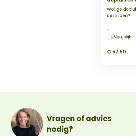
Wollige doplui
bestrijden?
...
Vergelijk
€ 57,50
Vragen of advies
nodig?