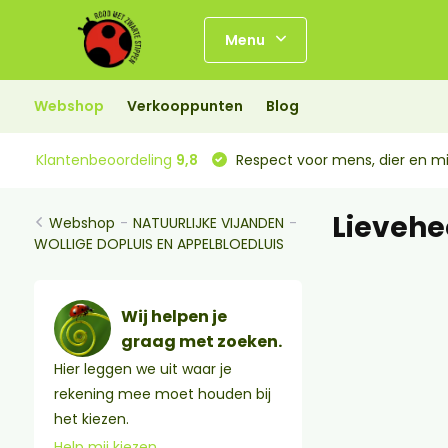
Menu
Webshop
Verkooppunten
Blog
Klantenbeoordeling
9,8
Respect voor mens, dier en mi
Lievehe
Webshop
-
NATUURLIJKE VIJANDEN
-
WOLLIGE DOPLUIS EN APPELBLOEDLUIS
Wij helpen je
graag met zoeken.
Hier leggen we uit waar je
rekening mee moet houden bij
het kiezen.
Help mij kiezen