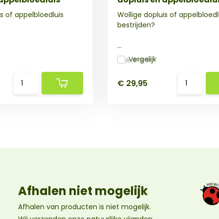
s of appelbloedluis
Wollige dopluis of appelbloedl
bestrijden?
...
Vergelijk
€ 29,95
Afhalen niet mogelijk
Afhalen van producten is niet mogelijk.