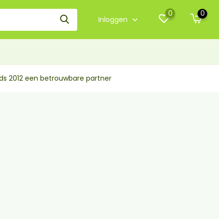
0
0
Inloggen
nds 2012 een betrouwbare partner