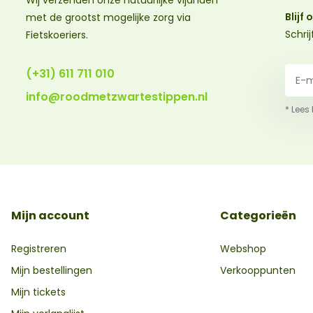
Wij verzenden onze natuurlijke vijanden
Blijf
met de grootst mogelijke zorg via
Schri
Fietskoeriers.
(+31) 611 711 010
info@roodmetzwartestippen.nl
* Lees
Mijn account
Categorieën
Registreren
Webshop
Mijn bestellingen
Verkooppunten
Mijn tickets