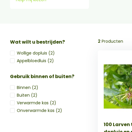
2
Producten
Wat wilt u bestrijden?
Wollige dopluis
(2)
Appelbloedluis
(2)
Gebruik binnen of buiten?
Binnen
(2)
Buiten
(2)
Verwarmde kas
(2)
Onverwarmde kas
(2)
100 Larven 
dopluis en