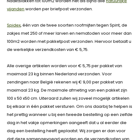
Naaktslakken tot 100m2 worden net als bijna alle
natuurlijke
vijanden
worden per briefpost verzonden.
Spidex
, één van de twee soorten roofmijten tegen Spint, de
zakjes met 250 of meer larven en nematoden voor meer dan
100m2 worden met pakketpost verzonden. Hiervoor betaalt u
de werkelijke verzendkosten van € 5,75.
Alle overige artikelen worden voor € 5,75 per pakket van
maximaal 23 kg binnen Nederland verzonden. Voor
zendingen naar België rekenen wij € 9,00 per pakket van
maximaal 23 kg. De maximale afmeting van een pakket zijn
100 x 50 x50 cm. Uiteraard zullen wij zoveel mogelijk artikelen
bij elkaar in één pakket versturen. Om ons daarbij te helpen is
het prettig wanneer u bij een tweede bestelling op een zelfde
dag in het vakje opmerkingen aangeeft dat u al eerder die
dag een bestelling heeft geplaatst. Wij zorgen er dan voor
dat deze samengevoegd worden en de verzendkosten van