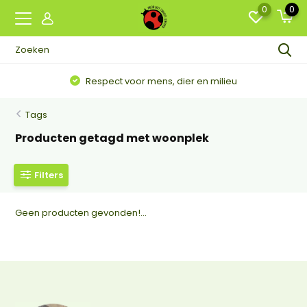
0
0
Respect voor mens, dier en milieu
Tags
Producten getagd met woonplek
Filters
Geen producten gevonden!...