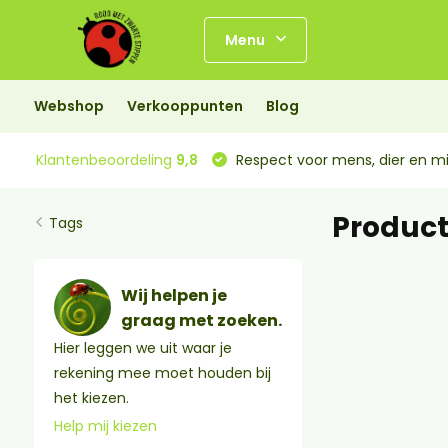
Menu
Webshop
Verkooppunten
Blog
Klantenbeoordeling
9,8
Respect voor mens, dier en mi
Product
Tags
Wij helpen je
graag met zoeken.
Hier leggen we uit waar je
rekening mee moet houden bij
het kiezen.
Help mij kiezen