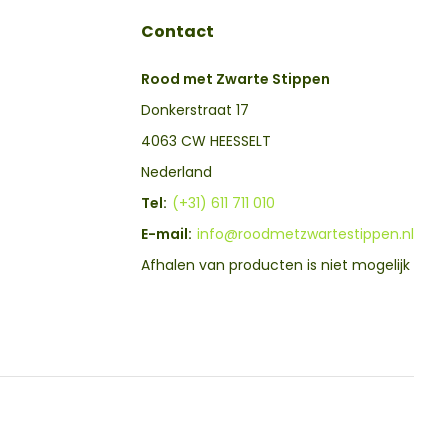
Contact
Rood met Zwarte Stippen
Donkerstraat 17
4063 CW HEESSELT
Nederland
Tel:
(+31) 611 711 010
E-mail:
info@roodmetzwartestippen.nl
Afhalen van producten is niet mogelijk