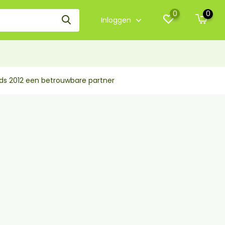
0
0
Inloggen
nds 2012 een betrouwbare partner