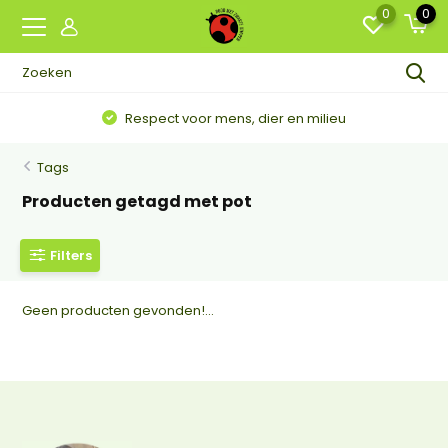
0
0
Respect voor mens, dier en milieu
Tags
Producten getagd met pot
Filters
Geen producten gevonden!...