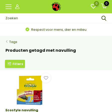
0
0
Respect voor mens, dier en milieu
Tags
Producten getagd met navulling
Filters
Ecostyle navulling