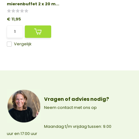
mierenbuffet 2 x 20 m...
€ 11,95
Vergelijk
Vragen of advies nodig?
Neem contact met ons op
Maandag t/m vrijdag tussen: 9.00
uur en 17:00 uur