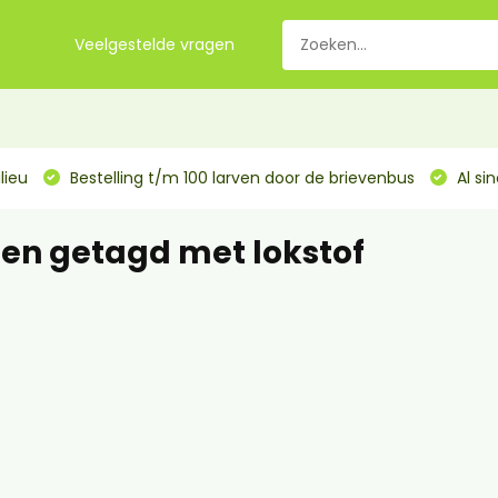
Veelgestelde vragen
lieu
Bestelling t/m 100 larven door de brievenbus
Al si
en getagd met lokstof