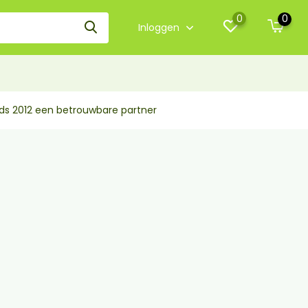
0
0
Inloggen
nds 2012 een betrouwbare partner