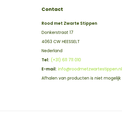
Contact
Rood met Zwarte Stippen
Donkerstraat 17
4063 CW HEESSELT
Nederland
Tel:
(+31) 611 711 010
E-mail:
info@roodmetzwartestippen.nl
Afhalen van producten is niet mogelijk