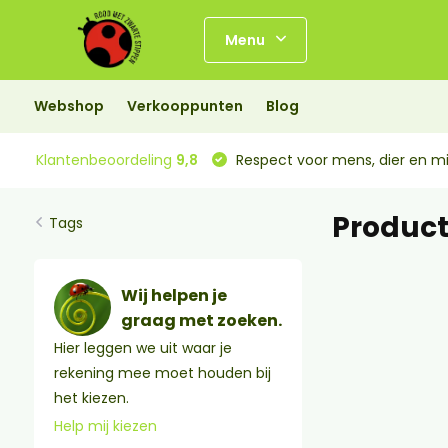
Menu
Webshop
Verkooppunten
Blog
Klantenbeoordeling
9,8
Respect voor mens, dier en mi
Product
Tags
Wij helpen je
graag met zoeken.
Hier leggen we uit waar je
rekening mee moet houden bij
het kiezen.
Help mij kiezen