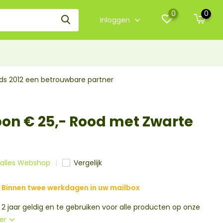
0
0
Inloggen
nds 2012 een betrouwbare partner
n € 25,- Rood met Zwarte
k alles Webshop
Vergelijk
Binnen twee werkdagen in uw mailbox
2 jaar geldig en te gebruiken voor alle producten op onze
er