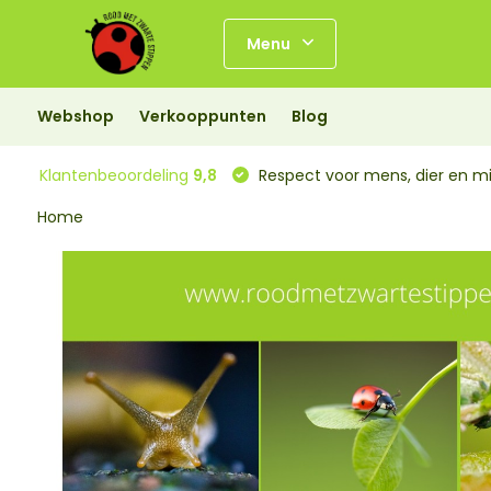
Menu
Webshop
Verkooppunten
Blog
Klantenbeoordeling
9,8
Respect voor mens, dier en mi
Home