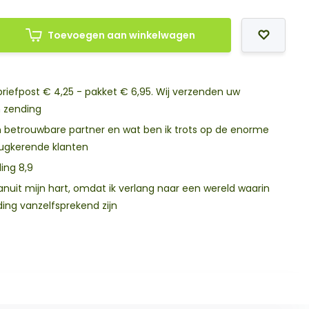
Toevoegen aan winkelwagen
riefpost € 4,25 - pakket € 6,95. Wij verzenden uw
n zending
rouwbare partner en wat ben ik trots op de enorme
rugkerende klanten
ing 8,9
ding vanzelfsprekend zijn