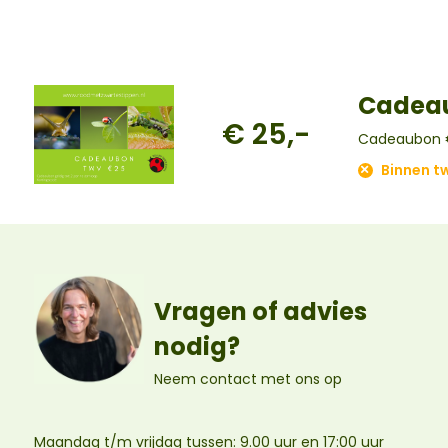
Cadeau
€ 25,-
Cadeaubon €
Binnen t
Vragen of advies
nodig?
Neem contact met ons op
Maandag t/m vrijdag tussen: 9.00 uur en 17:00 uur