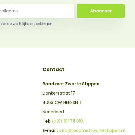
Abonneer
 hier de wettelijke beperkingen
Contact
Rood met Zwarte Stippen
Donkerstraat 17
4063 CW HEESSELT
Nederland
Tel:
(+31) 611 711 010
E-mail:
info@roodmetzwartestippen.nl