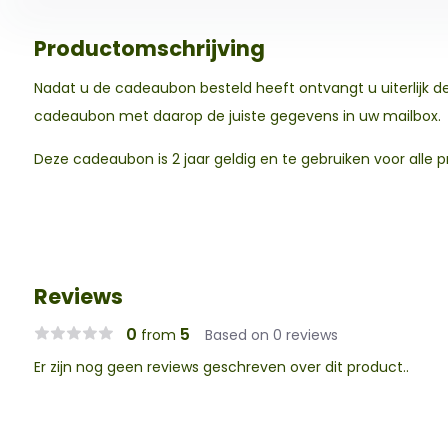
Productomschrijving
Nadat u de cadeaubon besteld heeft ontvangt u uiterlijk 
cadeaubon met daarop de juiste gegevens in uw mailbox.
Deze cadeaubon is 2 jaar geldig en te gebruiken voor alle 
Reviews
0
5
from
Based on 0 reviews
Er zijn nog geen reviews geschreven over dit product..