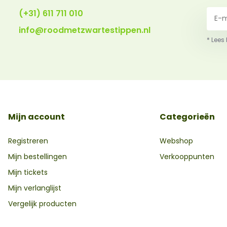
(+31) 611 711 010
info@roodmetzwartestippen.nl
* Lees
Mijn account
Categorieën
Registreren
Webshop
Mijn bestellingen
Verkooppunten
Mijn tickets
Mijn verlanglijst
Vergelijk producten